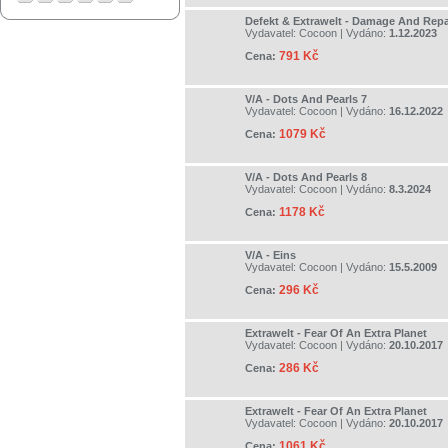
Defekt & Extrawelt - Damage And Repa
Vydavatel:
Cocoon
| Vydáno:
1.12.2023
791 Kč
Cena:
V/A - Dots And Pearls 7
Vydavatel:
Cocoon
| Vydáno:
16.12.2022
1079 Kč
Cena:
V/A - Dots And Pearls 8
Vydavatel:
Cocoon
| Vydáno:
8.3.2024
1178 Kč
Cena:
V/A - Eins
Vydavatel:
Cocoon
| Vydáno:
15.5.2009
296 Kč
Cena:
Extrawelt - Fear Of An Extra Planet
Vydavatel:
Cocoon
| Vydáno:
20.10.2017
286 Kč
Cena:
Extrawelt - Fear Of An Extra Planet
Vydavatel:
Cocoon
| Vydáno:
20.10.2017
1061 Kč
Cena: