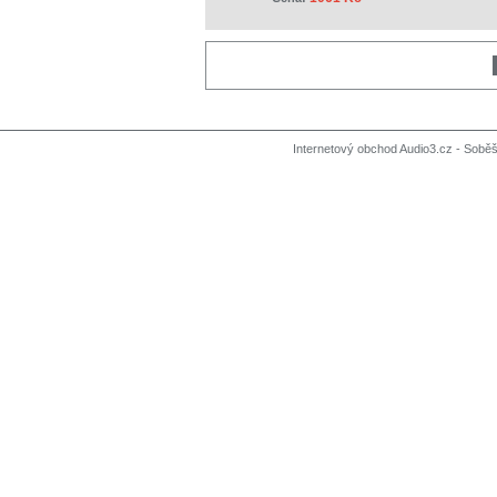
Internetový obchod Audio3.cz - Soběši