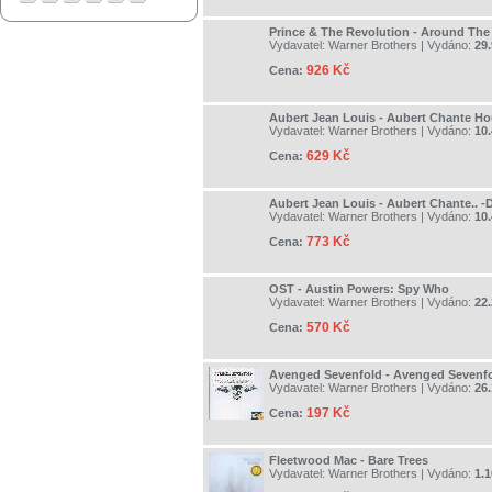
Prince & The Revolution - Around The
Vydavatel:
Warner Brothers
| Vydáno:
29.
926 Kč
Cena:
Aubert Jean Louis - Aubert Chante Ho
Vydavatel:
Warner Brothers
| Vydáno:
10.
629 Kč
Cena:
Aubert Jean Louis - Aubert Chante.. -
Vydavatel:
Warner Brothers
| Vydáno:
10.
773 Kč
Cena:
OST - Austin Powers: Spy Who
Vydavatel:
Warner Brothers
| Vydáno:
22.
570 Kč
Cena:
Avenged Sevenfold - Avenged Sevenf
Vydavatel:
Warner Brothers
| Vydáno:
26
197 Kč
Cena:
Fleetwood Mac - Bare Trees
Vydavatel:
Warner Brothers
| Vydáno:
1.1