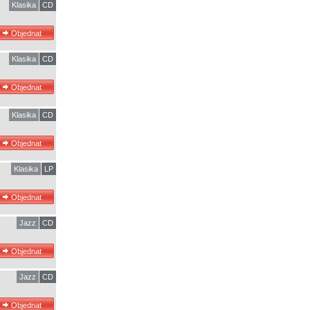
Klasika
CD
Klasika
CD
Klasika
CD
Klasika
LP
Jazz
CD
Jazz
CD