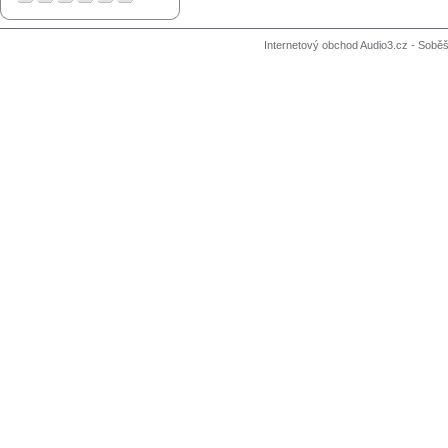
Internetový obchod Audio3.cz - Soběši