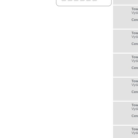
Tow
Vyd
Cen
Tow
Vyd
Cen
Tow
Vyd
Cen
Tow
Vyd
Cen
Tow
Vyd
Cen
Tow
Vyd