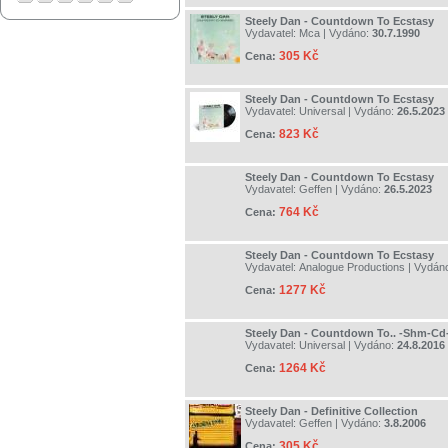
Steely Dan - Countdown To Ecstasy
Vydavatel:
Mca
| Vydáno:
30.7.1990
305 Kč
Cena:
Steely Dan - Countdown To Ecstasy
Vydavatel:
Universal
| Vydáno:
26.5.2023
823 Kč
Cena:
Steely Dan - Countdown To Ecstasy
Vydavatel:
Geffen
| Vydáno:
26.5.2023
764 Kč
Cena:
Steely Dan - Countdown To Ecstasy
Vydavatel:
Analogue Productions
| Vydán
1277 Kč
Cena:
Steely Dan - Countdown To.. -Shm-Cd
Vydavatel:
Universal
| Vydáno:
24.8.2016
1264 Kč
Cena:
Steely Dan - Definitive Collection
Vydavatel:
Geffen
| Vydáno:
3.8.2006
305 Kč
Cena: