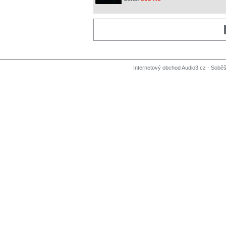
Internetový obchod Audio3.cz - Soběši