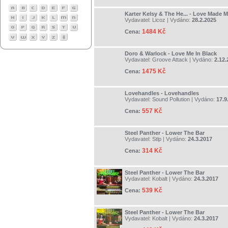
Karter Kelsy & The He... - Love Made M
Vydavatel:
Licoz
| Vydáno:
28.2.2025
1484 Kč
Cena:
Doro & Warlock - Love Me In Black
Vydavatel:
Groove Attack
| Vydáno:
2.12.
1475 Kč
Cena:
Lovehandles - Lovehandles
Vydavatel:
Sound Pollution
| Vydáno:
17.9
557 Kč
Cena:
Steel Panther - Lower The Bar
Vydavatel:
Stlp
| Vydáno:
24.3.2017
314 Kč
Cena:
Steel Panther - Lower The Bar
Vydavatel:
Kobalt
| Vydáno:
24.3.2017
539 Kč
Cena:
Steel Panther - Lower The Bar
Vydavatel:
Kobalt
| Vydáno:
24.3.2017