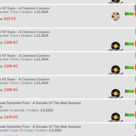
e Of Tears - A Crimson Cosmos
avatel:
Tcirm
| Vydáno:
1.11.2024
10%
935 Kč
a:
e Of Tears - A Crimson Cosmos
avatel:
Tcirm
| Vydáno:
1.11.2024
1286 Kč
a:
10%
e Of Tears - A Crimson Cosmos
avatel:
Tcirm
| Vydáno:
1.11.2024
1286 Kč
a:
10%
e Of Tears - A Crimson Cosmos
avatel:
Tcirm
| Vydáno:
1.11.2024
1286 Kč
a:
10%
hael Schenker Fest - A Decade Of The Mad Axeman
ve
avatel:
In-akustik
| Vydáno:
2.6.2022
10%
1439 Kč
a:
hael Schenker Fest - A Decade Of The Mad Axeman
avatel:
Coast To Coast
| Vydáno:
2.6.2022