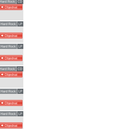
Hard Rock
CD
Hard Rock
LP
Hard Rock
LP
Hard Rock
CD
Hard Rock
LP
Hard Rock
LP