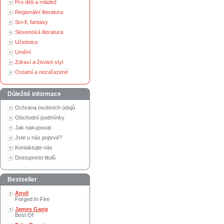
Pro děti a mládež
Regionální literatura
Sci-fi, fantasy
Slovenská literatura
Učebnice
Umění
Zdraví a životní styl
Ostatní a nezařazené
Důležité informace
Ochrana osobních údajů
Obchodní podmínky
Jak nakupovat
Jste u nás poprvé?
Kontaktujte nás
Dostupnost titulů
Bestseller
Anvil
Forged In Fire
James Gang
Best Of