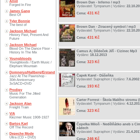
Anvil
Brown Dan - Inferno / mp3
Forged In Fire
Vydavatel:
Tympanum
| Vydáno:
22.10.2
James Gang
431 Kč
Cena:
Best Of
Tyler Bonnie
The best of
Brown Dan - Ztracený symbol / mp3
Vydavatel:
Tympanum
| Vydáno:
22.10.2
Jackson Michael
History Past, Present And
431 Kč
Cena:
Future
Jackson Michael
Blood On The Dance Floor -
Camus A; Dědeček Jiří - Cizinec Mp3
History In The Mix
Vydáno:
18.12.2013
Youngbloods
323 Kč
Cena:
Youngbloods / Earth Music /
Elephant Mountain
Domnerus/Hallberg/Erstand
Čapek Karel - Dášeňka
Jazz At The Pawnshop -
Vydavatel:
Supraphon
| Vydáno:
7.6.2002
30th Anniversary
3xSACD+DVD
193 Kč
Cena:
Prodigy
Music For The Jilted
Generation
Carter Forrest - Škola Malého stromu (
Jackson Alan
Vydavatel:
Tympanum
| Vydáno:
4.12.201
Freight Train
323 Kč
Cena:
V/A
Klezmer Music 1908-1927
Bartos Karl
Čepelka Miloň - Nedělňátko aneb s C
Off The Record
zádech
Vydavatel:
Supraphon
| Vydáno:
21.4.201
Depeche Mode
Ultra (CD + DVD)
246 Kč
Cena: