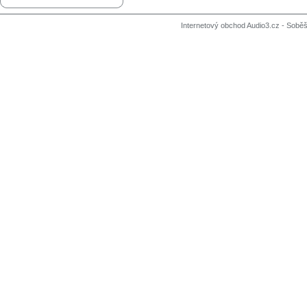
Internetový obchod Audio3.cz - Soběši