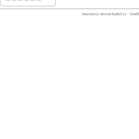
Internetový obchod Audio3.cz - Soběši