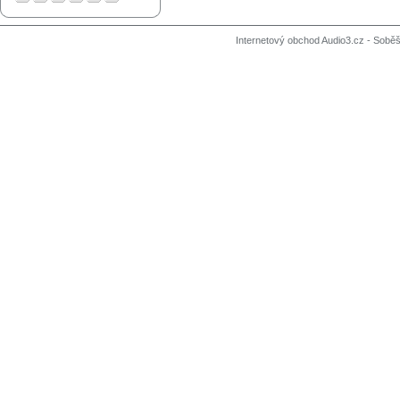
Internetový obchod Audio3.cz - Soběši