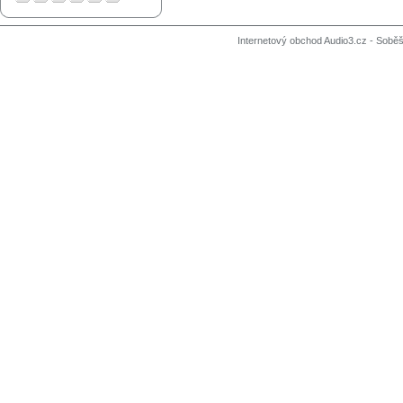
Internetový obchod Audio3.cz - Soběši