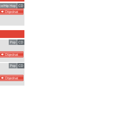
ce/Hip Hop
CD
Pop
CD
Pop
CD