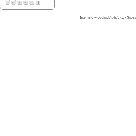
Internetový obchod Audio3.cz - Soběši