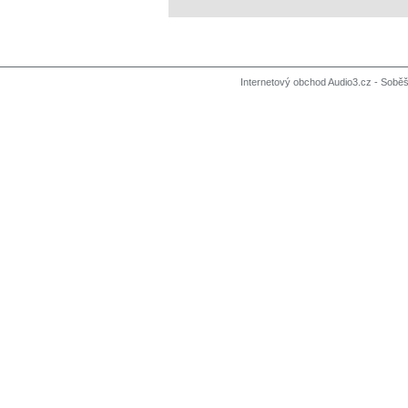
Internetový obchod Audio3.cz - Soběši