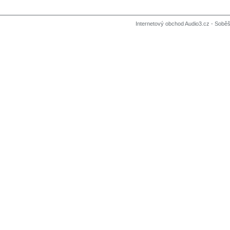
Internetový obchod Audio3.cz - Soběši