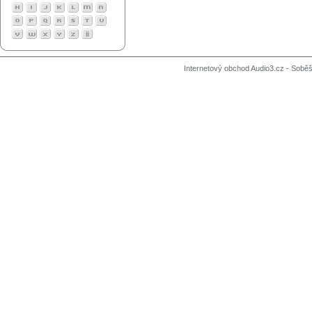
Internetový obchod Audio3.cz - Soběši