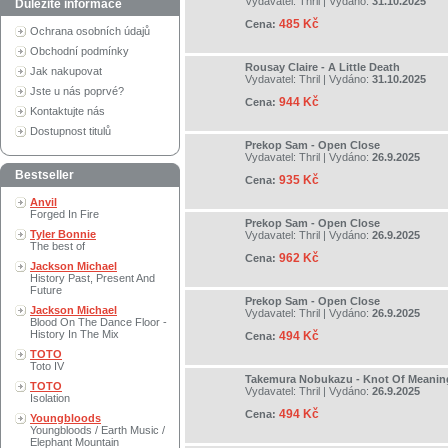
Vydavatel:
Thril
| Vydáno:
31.10.2025
Důležité informace
485 Kč
Cena:
Ochrana osobních údajů
Obchodní podmínky
Rousay Claire - A Little Death
Jak nakupovat
Vydavatel:
Thril
| Vydáno:
31.10.2025
Jste u nás poprvé?
944 Kč
Cena:
Kontaktujte nás
Dostupnost titulů
Prekop Sam - Open Close
Vydavatel:
Thril
| Vydáno:
26.9.2025
Bestseller
935 Kč
Cena:
Anvil
Forged In Fire
Prekop Sam - Open Close
Tyler Bonnie
Vydavatel:
Thril
| Vydáno:
26.9.2025
The best of
962 Kč
Cena:
Jackson Michael
History Past, Present And
Future
Prekop Sam - Open Close
Jackson Michael
Vydavatel:
Thril
| Vydáno:
26.9.2025
Blood On The Dance Floor -
History In The Mix
494 Kč
Cena:
TOTO
Toto IV
Takemura Nobukazu - Knot Of Meanin
TOTO
Vydavatel:
Thril
| Vydáno:
26.9.2025
Isolation
494 Kč
Cena:
Youngbloods
Youngbloods / Earth Music /
Elephant Mountain