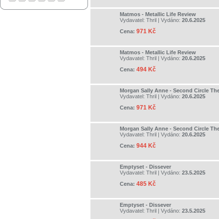
Matmos - Metallic Life Review
Vydavatel:
Thril
| Vydáno:
20.6.2025
971 Kč
Cena:
Matmos - Metallic Life Review
Vydavatel:
Thril
| Vydáno:
20.6.2025
494 Kč
Cena:
Morgan Sally Anne - Second Circle Th
Vydavatel:
Thril
| Vydáno:
20.6.2025
971 Kč
Cena:
Morgan Sally Anne - Second Circle Th
Vydavatel:
Thril
| Vydáno:
20.6.2025
944 Kč
Cena:
Emptyset - Dissever
Vydavatel:
Thril
| Vydáno:
23.5.2025
485 Kč
Cena:
Emptyset - Dissever
Vydavatel:
Thril
| Vydáno:
23.5.2025