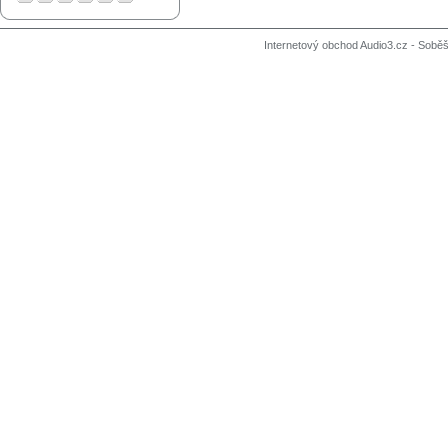
Internetový obchod Audio3.cz - Soběši