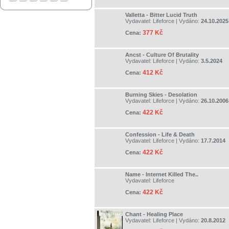
Valletta - Bitter Lucid Truth
Vydavatel:
Lifeforce
| Vydáno:
24.10.2025
377 Kč
Cena:
Ancst - Culture Of Brutality
Vydavatel:
Lifeforce
| Vydáno:
3.5.2024
412 Kč
Cena:
Burning Skies - Desolation
Vydavatel:
Lifeforce
| Vydáno:
26.10.2006
422 Kč
Cena:
Confession - Life & Death
Vydavatel:
Lifeforce
| Vydáno:
17.7.2014
422 Kč
Cena:
Name - Internet Killed The..
Vydavatel:
Lifeforce
422 Kč
Cena:
Chant - Healing Place
Vydavatel:
Lifeforce
| Vydáno:
20.8.2012