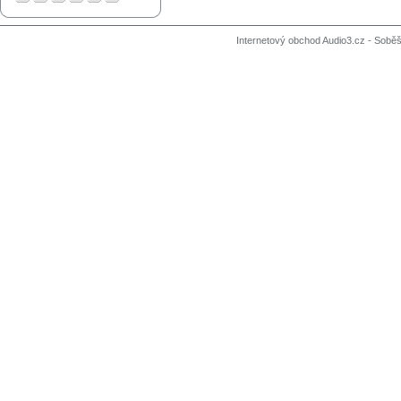
Internetový obchod Audio3.cz - Soběši