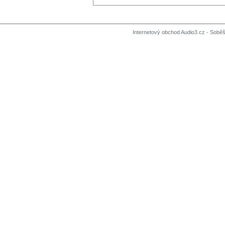
Internetový obchod Audio3.cz - Soběši