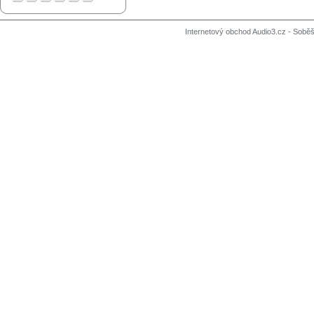
Internetový obchod Audio3.cz - Soběši