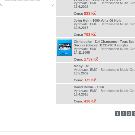
Vydavatel:
BMG - Bertelsmann Music Gr
17.6.2022
823 Kč
Cena:
John Holt - 1000 Volts Of Holt
Vydavatel:
BMG - Bertelsmann Music Gr
30.6.2017
703 Kč
Cena:
Christophe - 114 Chansons - Tous Ses
Succes (Boxset 11CD+9CD single)
Vydavatel:
BMG - Bertelsmann Music Gr
24.11.2008
1759 Kč
Cena:
Moby - 18
Vydavatel:
BMG - Bertelsmann Music Gr
13.5.2002
325 Kč
Cena:
David Bowie - 1966
Vydavatel:
BMG - Bertelsmann Music Gr
13.4.2015
418 Kč
Cena:
1
2
3