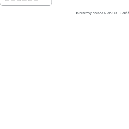
Internetový obchod Audio3.cz - Soběši