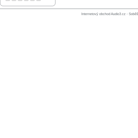
Internetový obchod Audio3.cz - Soběši