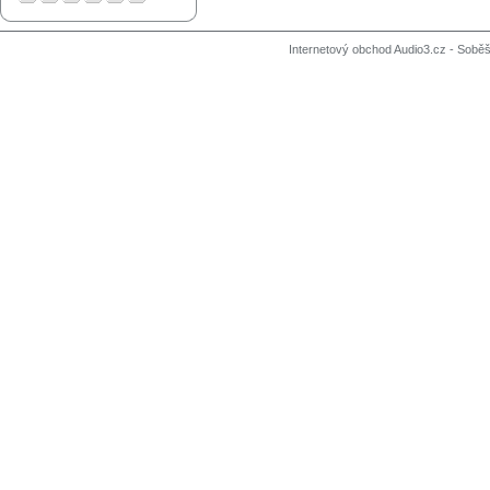
Internetový obchod Audio3.cz - Soběši