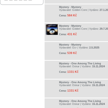
Mystery - Mystery
Vydavatel:
Golden Core
| Vydáno:
27.1.2
584 Kč
Cena:
Mystery - Mystery
Vydavatel:
Golden Core
| Vydáno:
29.7.2
431 Kč
Cena:
Mystery - Mystery
Vydavatel:
Gcr
| Vydáno:
2.5.2025
539 Kč
Cena:
Mystery - One Among The Living
Vydavatel:
Oskar
| Vydáno:
15.11.2024
1331 Kč
Cena:
Mystery - One Among The Living
Vydavatel:
Oskar
| Vydáno:
15.11.2024
1331 Kč
Cena:
Mystery - One Among The Living
Vydavatel:
Oskar
| Vydáno:
15.11.2024