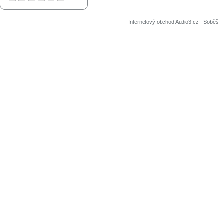
Internetový obchod Audio3.cz - Soběši