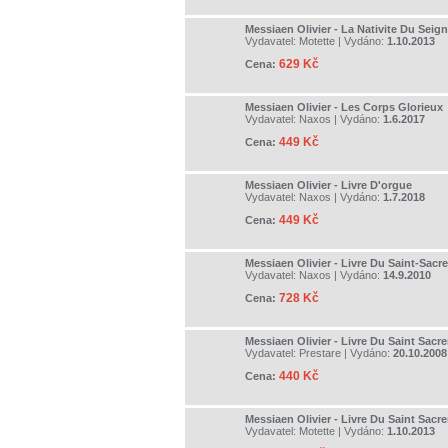
Messiaen Olivier - La Nativite Du Seig
Vydavatel:
Motette
| Vydáno:
1.10.2013
629 Kč
Cena:
Messiaen Olivier - Les Corps Glorieux
Vydavatel:
Naxos
| Vydáno:
1.6.2017
449 Kč
Cena:
Messiaen Olivier - Livre D'orgue
Vydavatel:
Naxos
| Vydáno:
1.7.2018
449 Kč
Cena:
Messiaen Olivier - Livre Du Saint-Sac
Vydavatel:
Naxos
| Vydáno:
14.9.2010
728 Kč
Cena:
Messiaen Olivier - Livre Du Saint Sacr
Vydavatel:
Prestare
| Vydáno:
20.10.2008
440 Kč
Cena:
Messiaen Olivier - Livre Du Saint Sacr
Vydavatel:
Motette
| Vydáno:
1.10.2013