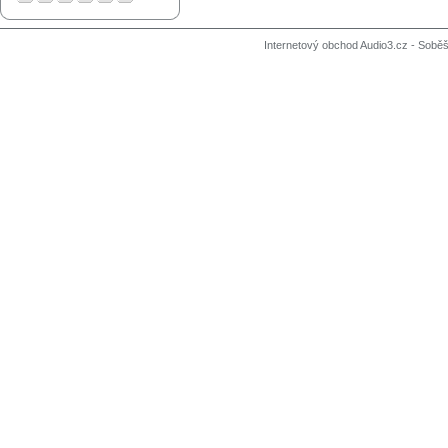
Internetový obchod Audio3.cz - Soběši