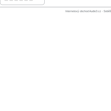
Internetový obchod Audio3.cz - Soběši