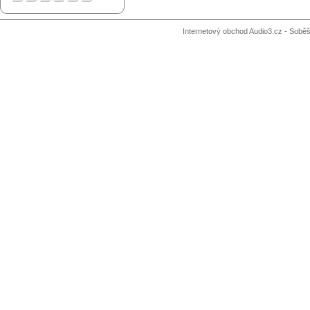
Internetový obchod Audio3.cz - Soběši