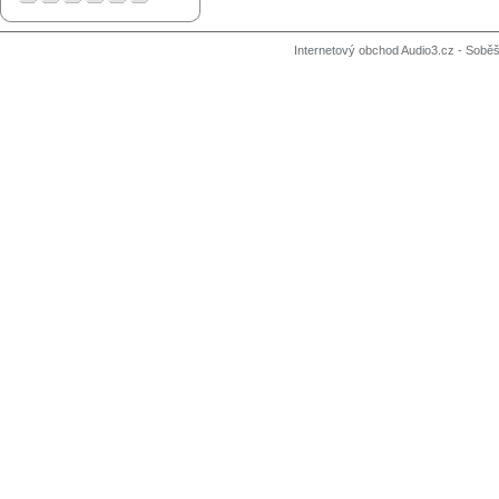
Internetový obchod Audio3.cz - Soběši