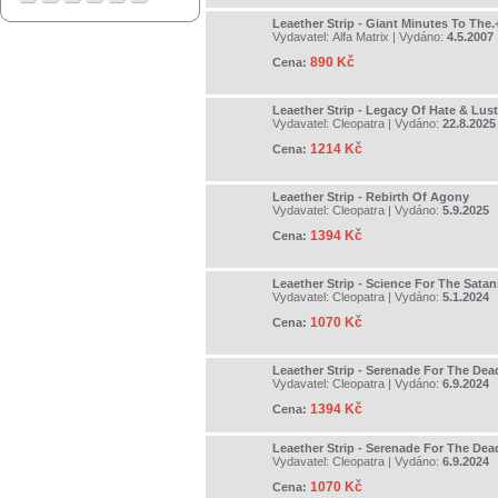
Leaether Strip - Giant Minutes To The
Vydavatel:
Alfa Matrix
| Vydáno:
4.5.2007
890 Kč
Cena:
Leaether Strip - Legacy Of Hate & Lust
Vydavatel:
Cleopatra
| Vydáno:
22.8.2025
1214 Kč
Cena:
Leaether Strip - Rebirth Of Agony
Vydavatel:
Cleopatra
| Vydáno:
5.9.2025
1394 Kč
Cena:
Leaether Strip - Science For The Satani
Vydavatel:
Cleopatra
| Vydáno:
5.1.2024
1070 Kč
Cena:
Leaether Strip - Serenade For The Dea
Vydavatel:
Cleopatra
| Vydáno:
6.9.2024
1394 Kč
Cena:
Leaether Strip - Serenade For The Dea
Vydavatel:
Cleopatra
| Vydáno:
6.9.2024
1070 Kč
Cena: