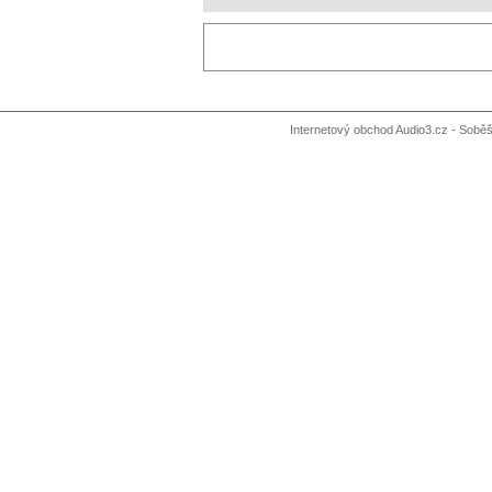
Internetový obchod Audio3.cz - Soběši