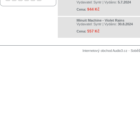
Vydavatel:
Syntr
| Vydáno:
5.7.2024
944 Kč
Cena:
Minuit Machine - Violet Rains
Vydavatel:
Syntr
| Vydáno:
30.8.2024
557 Kč
Cena:
Internetový obchod Audio3.cz - Soběši