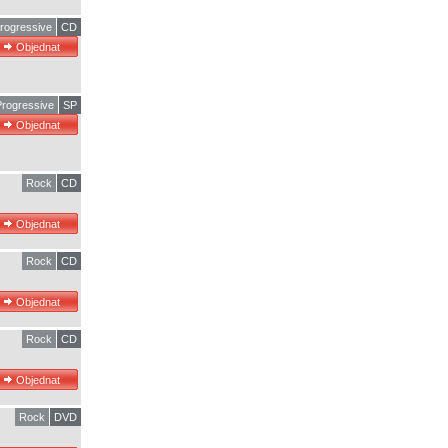
rogressive
CD
rogressive
SP
Rock
CD
Rock
CD
Rock
CD
Rock
DVD