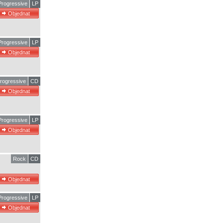
rogressive
LP
rogressive
LP
rogressive
CD
rogressive
LP
Rock
CD
rogressive
LP