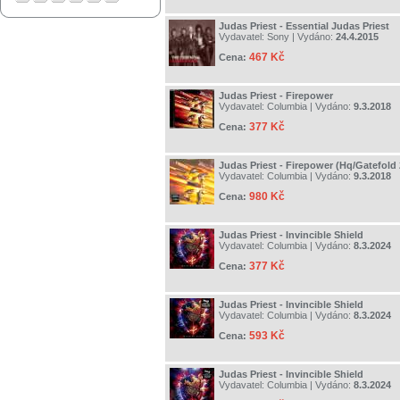
Judas Priest - Essential Judas Priest
Vydavatel:
Sony
| Vydáno:
24.4.2015
467 Kč
Cena:
Judas Priest - Firepower
Vydavatel:
Columbia
| Vydáno:
9.3.2018
377 Kč
Cena:
Judas Priest - Firepower (Hq/Gatefold
Vydavatel:
Columbia
| Vydáno:
9.3.2018
980 Kč
Cena:
Judas Priest - Invincible Shield
Vydavatel:
Columbia
| Vydáno:
8.3.2024
377 Kč
Cena:
Judas Priest - Invincible Shield
Vydavatel:
Columbia
| Vydáno:
8.3.2024
593 Kč
Cena:
Judas Priest - Invincible Shield
Vydavatel:
Columbia
| Vydáno:
8.3.2024