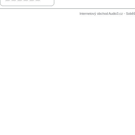
Internetový obchod Audio3.cz - Soběši