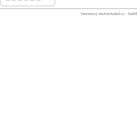
Internetový obchod Audio3.cz - Soběši