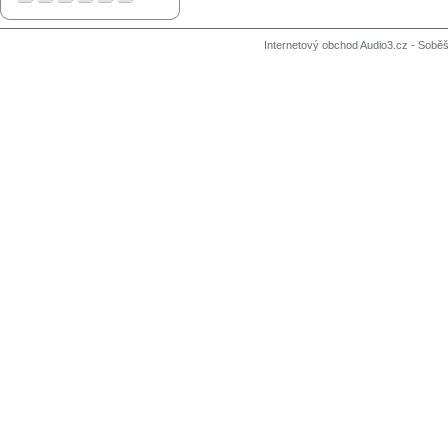
Internetový obchod Audio3.cz - Soběši