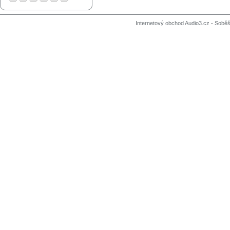
Internetový obchod Audio3.cz - Soběši