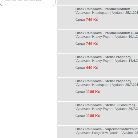
Black Rainbows - Pandaemonium
Vydavatel:
Headspace
| Vydáno:
25.1.20
746 Kč
Cena:
Black Rainbows - Pandaemonium (Col
Vydavatel:
Heavy Psych
| Vydáno:
10.1.
746 Kč
Cena:
Black Rainbows - Stellar Prophecy
Vydavatel:
Heavy Psych
| Vydáno:
14.4.
440 Kč
Cena:
Black Rainbows - Stellar Prophecy
Vydavatel:
Headspace
| Vydáno:
26.7.20
1106 Kč
Cena:
Black Rainbows - Stellar.. (Coloured)
Vydavatel:
Heavy Psych
| Vydáno:
26.7.
1106 Kč
Cena:
Black Rainbows - Supermothafuzzalic
Vydavatel:
Longfellow Deeds
| Vydáno:
23