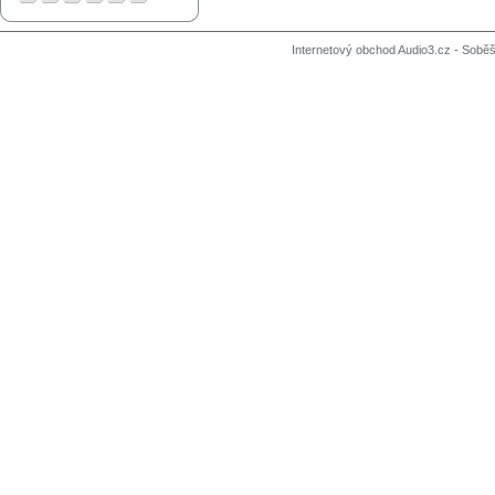
Internetový obchod Audio3.cz - Soběši