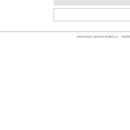
Internetový obchod Audio3.cz - Soběši