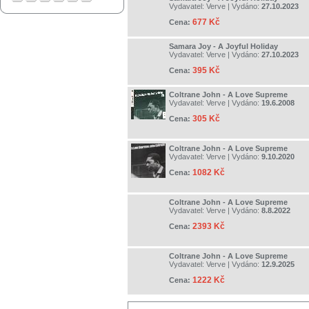
Vydavatel:
Verve
| Vydáno:
27.10.2023
677 Kč
Cena:
Samara Joy - A Joyful Holiday
Vydavatel:
Verve
| Vydáno:
27.10.2023
395 Kč
Cena:
Coltrane John - A Love Supreme
Vydavatel:
Verve
| Vydáno:
19.6.2008
305 Kč
Cena:
Coltrane John - A Love Supreme
Vydavatel:
Verve
| Vydáno:
9.10.2020
1082 Kč
Cena:
Coltrane John - A Love Supreme
Vydavatel:
Verve
| Vydáno:
8.8.2022
2393 Kč
Cena:
Coltrane John - A Love Supreme
Vydavatel:
Verve
| Vydáno:
12.9.2025
1222 Kč
Cena: