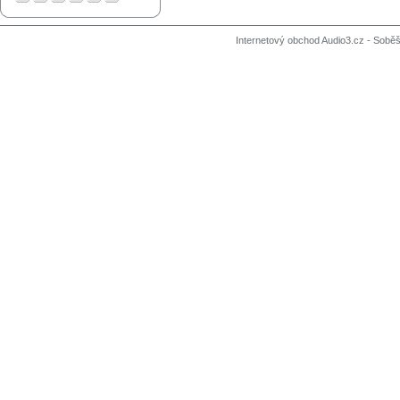
Internetový obchod Audio3.cz - Soběši