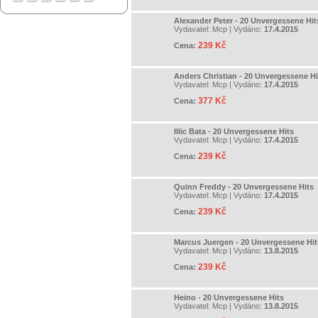
Alexander Peter - 20 Unvergessene Hit
Vydavatel:
Mcp
| Vydáno:
17.4.2015
239 Kč
Cena:
Anders Christian - 20 Unvergessene Hi
Vydavatel:
Mcp
| Vydáno:
17.4.2015
377 Kč
Cena:
Illic Bata - 20 Unvergessene Hits
Vydavatel:
Mcp
| Vydáno:
17.4.2015
239 Kč
Cena:
Quinn Freddy - 20 Unvergessene Hits
Vydavatel:
Mcp
| Vydáno:
17.4.2015
239 Kč
Cena:
Marcus Juergen - 20 Unvergessene Hit
Vydavatel:
Mcp
| Vydáno:
13.8.2015
239 Kč
Cena:
Heino - 20 Unvergessene Hits
Vydavatel:
Mcp
| Vydáno:
13.8.2015